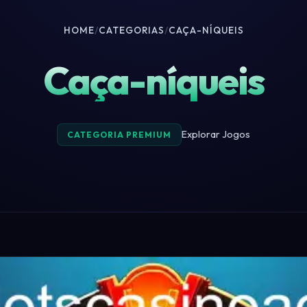
HOME
/
CATEGORIAS
/
CAÇA-NÍQUEIS
Caça-níqueis
Explorar Jogos
CATEGORIA PREMIUM