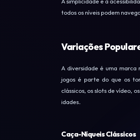
A simplicidade e a acessibili
todos os níveis podem navega
Variações Popular
A diversidade é uma marca re
jogos é parte do que os tor
clássicos, os slots de vídeo,
idades.
Caça-Níqueis Clássicos