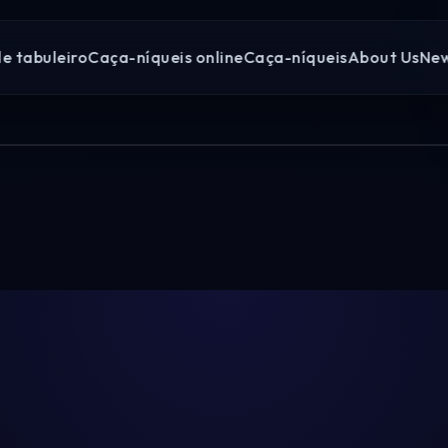
e tabuleiro
Caça-níqueis online
Caça-níqueis
About Us
New