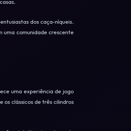
casas.
ntusiastas dos caça-níqueis.
em uma comunidade crescente
erece uma experiência de jogo
s clássicos de três cilindros