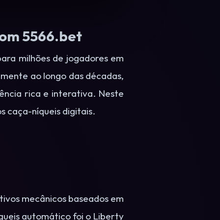
com 5566.bet
para milhões de jogadores em
ivamente ao longo das décadas,
ncia rica e interativa. Neste
 caça-níqueis digitais.
sitivos mecânicos baseados em
ueis automático foi o Liberty